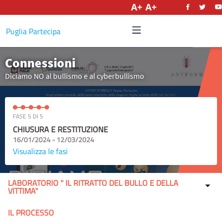
Italiano
Puglia Partecipa
Connessioni
Diciamo NO al bullismo e al cyberbullismo
FASE 5 DI 5
CHIUSURA E RESTITUZIONE
16/01/2024 - 12/03/2024
Visualizza le fasi
LABORATORIO " IL RITRATTO DEL BULLO E DELLA
VITTIMA"
IL PROCESSO