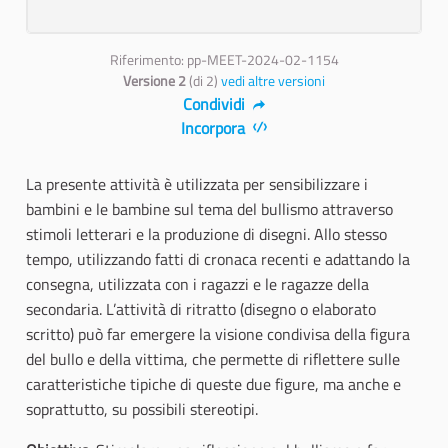
Riferimento: pp-MEET-2024-02-1154
Versione 2
(di 2)
vedi altre versioni
Condividi
Incorpora
La presente attività è utilizzata per sensibilizzare i
bambini e le bambine sul tema del bullismo attraverso
stimoli letterari e la produzione di disegni. Allo stesso
tempo, utilizzando fatti di cronaca recenti e adattando la
consegna, utilizzata con i ragazzi e le ragazze della
secondaria. L’attività di ritratto (disegno o elaborato
scritto) può far emergere la visione condivisa della figura
del bullo e della vittima, che permette di riflettere sulle
caratteristiche tipiche di queste due figure, ma anche e
soprattutto, su possibili stereotipi.