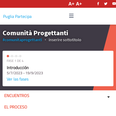
Castellano
Puglia Partecipa
Comunità Progettanti
#comunitaprogettanti
inserire sottotitolo
FASE 1 DE 4
Introducción
5/7/2023 - 19/9/2023
Ver las fases
ENCUENTROS
EL PROCESO