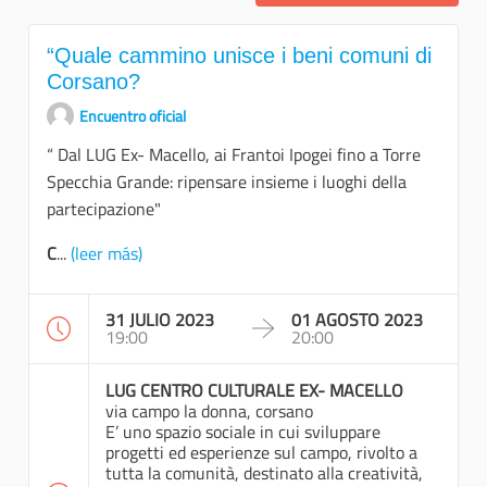
“Quale cammino unisce i beni comuni di
Corsano?
Encuentro oficial
“ Dal LUG Ex- Macello, ai Frantoi Ipogei fino a Torre
Specchia Grande: ripensare insieme i luoghi della
partecipazione"
C
...
(leer más)
31 JULIO 2023
01 AGOSTO 2023
19:00
20:00
LUG CENTRO CULTURALE EX- MACELLO
via campo la donna, corsano
E’ uno spazio sociale in cui sviluppare
progetti ed esperienze sul campo, rivolto a
tutta la comunità, destinato alla creatività,