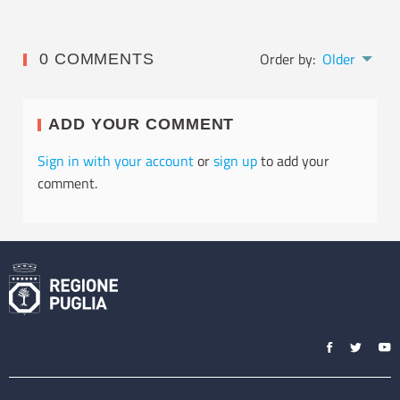
Order by:
Older
0 COMMENTS
ADD YOUR COMMENT
Sign in with your account
or
sign up
to add your
comment.