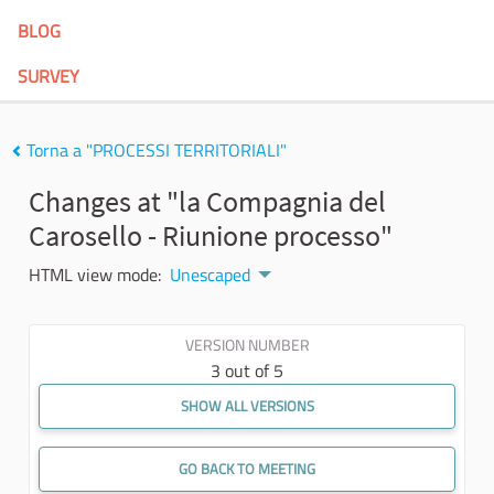
BLOG
SURVEY
Torna a "PROCESSI TERRITORIALI"
Changes at "la Compagnia del
Carosello - Riunione processo"
HTML view mode:
Unescaped
VERSION NUMBER
3 out of 5
SHOW ALL VERSIONS
GO BACK TO MEETING