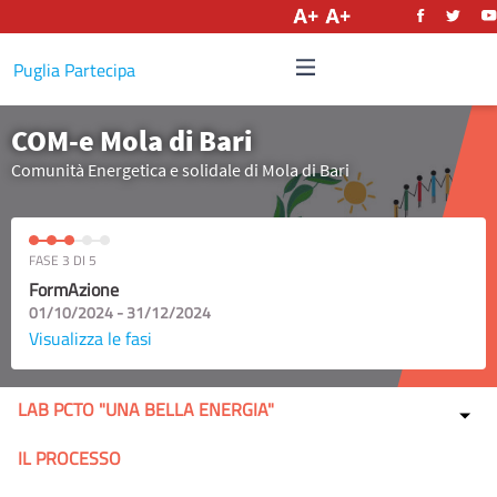
Italiano
Puglia Partecipa
COM-e Mola di Bari
Comunità Energetica e solidale di Mola di Bari
FASE 3 DI 5
FormAzione
01/10/2024 - 31/12/2024
Visualizza le fasi
LAB PCTO "UNA BELLA ENERGIA"
IL PROCESSO