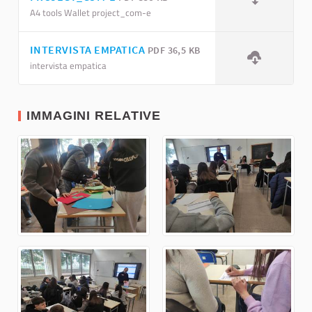
A4 tools Wallet project_com-e
INTERVISTA EMPATICA
PDF 36,5 KB
intervista empatica
IMMAGINI RELATIVE