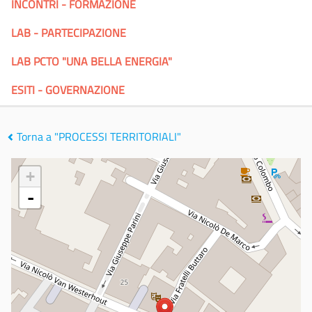
INCONTRI - FORMAZIONE
LAB - PARTECIPAZIONE
LAB PCTO "UNA BELLA ENERGIA"
ESITI - GOVERNAZIONE
Torna a "PROCESSI TERRITORIALI"
+
-