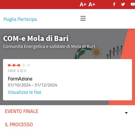
Italiano
Puglia Partecipa
COM-e Mola di Bari
Comunità Energetica e solidale di Mola di Bari
FASE 3 DI 5
FormAzione
01/10/2024 - 31/12/2024
Visualizza le fasi
EVENTO FINALE
IL PROCESSO