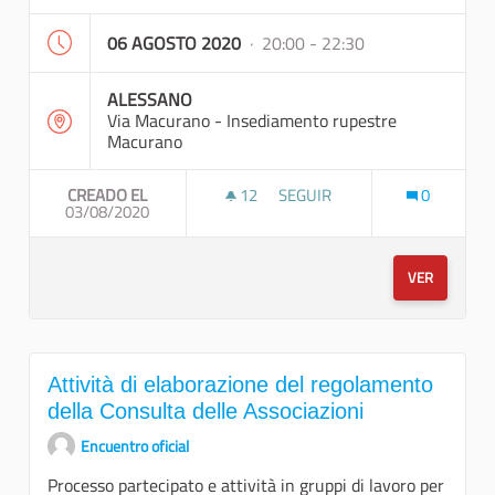
06 AGOSTO 2020
· 20:00 - 22:30
ALESSANO
Via Macurano - Insediamento rupestre
Macurano
CREADO EL
12
12 SEGUIDORAS
SEGUIR
0
03/08/2020
INCONTRO PER L'ELABORAZIO
VER
Attività di elaborazione del regolamento
della Consulta delle Associazioni
Encuentro oficial
Processo partecipato e attività in gruppi di lavoro per