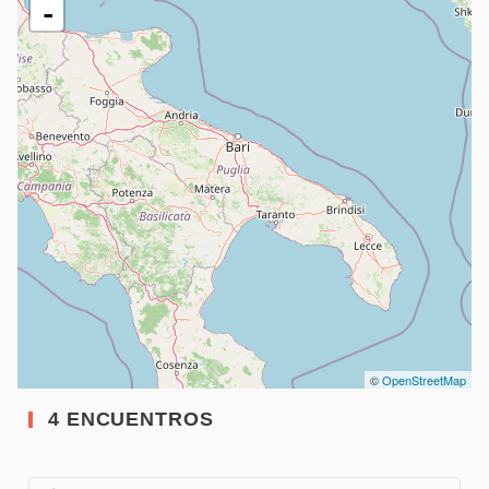
-
©
OpenStreetMap
4 ENCUENTROS