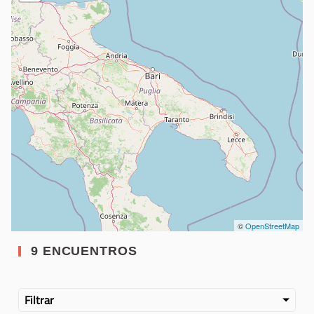
©
OpenStreetMap
9 ENCUENTROS
Filtrar