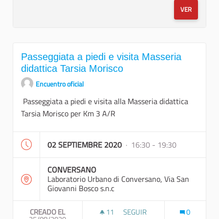
VER
Passeggiata a piedi e visita Masseria
didattica Tarsia Morisco
Encuentro oficial
Passeggiata a piedi e visita alla Masseria didattica
Tarsia Morisco per Km 3 A/R
02 SEPTIEMBRE 2020
· 16:30 - 19:30
CONVERSANO
Laboratorio Urbano di Conversano, Via San
Giovanni Bosco s.n.c
CREADO EL
11
11 SEGUIDORAS
SEGUIR
0