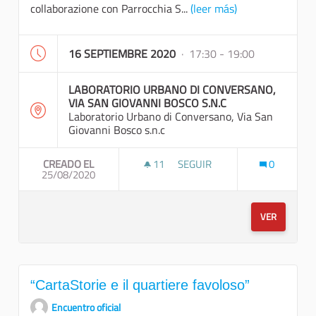
collaborazione con Parrocchia S...
(leer más)
16 SEPTIEMBRE 2020
· 17:30 - 19:00
LABORATORIO URBANO DI CONVERSANO,
VIA SAN GIOVANNI BOSCO S.N.C
Laboratorio Urbano di Conversano, Via San
Giovanni Bosco s.n.c
CREADO EL
11
11 SEGUIDORAS
SEGUIR
0
25/08/2020
PASSEGGIATA A PIEDI E VISI
VER
“CartaStorie e il quartiere favoloso”
Encuentro oficial