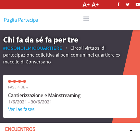
Castellano
Puglia Partecipa
Chi fa da sé fa per tre
#IOSONOILMIOQUARTIERE
Circoli virtuosi di
partecipazione collettiva ai beni comuni nel quartiere ex
macello di Conversano
FASE 4 DE 4
Cantierizzazione e Mainstreaming
1/6/2021 - 30/6/2021
Ver las fases
ENCUENTROS