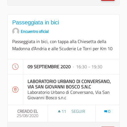
Passeggiata in bici
Encuentro oficial
Passeggiata in bici, con tappa alla Chiesetta della
Madonna d’Andria e alle Scuderie Le Torri per Km 10
09 SEPTIEMBRE 2020
· 16:30 - 19:30
LABORATORIO URBANO DI CONVERSANO,
VIA SAN GIOVANNI BOSCO S.N.C
Laboratorio Urbano di Conversano, Via San
Giovanni Bosco s.n.c
CREADO EL
11
11 SEGUIDORAS
SEGUIR
0
25/08/2020
PASSEGGIATA IN BICI