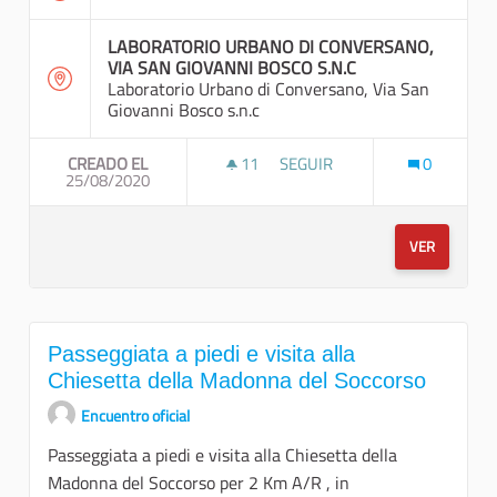
LABORATORIO URBANO DI CONVERSANO,
VIA SAN GIOVANNI BOSCO S.N.C
Laboratorio Urbano di Conversano, Via San
Giovanni Bosco s.n.c
CREADO EL
11
11 SEGUIDORAS
SEGUIR
0
25/08/2020
TREKKING URBANO A TAPPE
VER
Passeggiata a piedi e visita alla
Chiesetta della Madonna del Soccorso
Encuentro oficial
Passeggiata a piedi e visita alla Chiesetta della
Madonna del Soccorso per 2 Km A/R , in