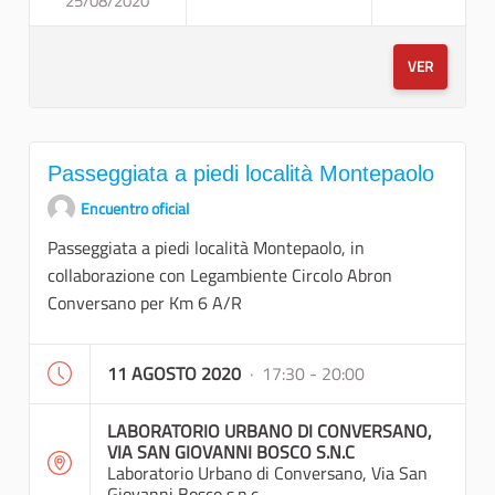
25/08/2020
PASSEGGIATA A PIEDI E VISIT
VER
Passeggiata a piedi località Montepaolo
Encuentro oficial
Passeggiata a piedi località Montepaolo, in
collaborazione con Legambiente Circolo Abron
Conversano per Km 6 A/R
11 AGOSTO 2020
· 17:30 - 20:00
LABORATORIO URBANO DI CONVERSANO,
VIA SAN GIOVANNI BOSCO S.N.C
Laboratorio Urbano di Conversano, Via San
Giovanni Bosco s.n.c