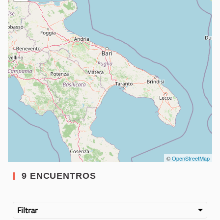
©
OpenStreetMap
9 ENCUENTROS
Filtrar