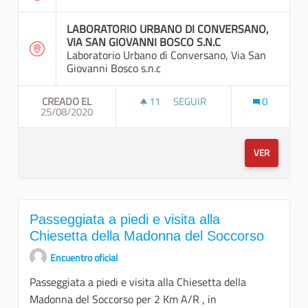
LABORATORIO URBANO DI CONVERSANO,
VIA SAN GIOVANNI BOSCO S.N.C
Laboratorio Urbano di Conversano, Via San
Giovanni Bosco s.n.c
CREADO EL
11
11 SEGUIDORAS
SEGUIR
0
25/08/2020
TREKKING URBANO A TAPPE
VER
Passeggiata a piedi e visita alla
Chiesetta della Madonna del Soccorso
Encuentro oficial
Passeggiata a piedi e visita alla Chiesetta della
Madonna del Soccorso per 2 Km A/R , in