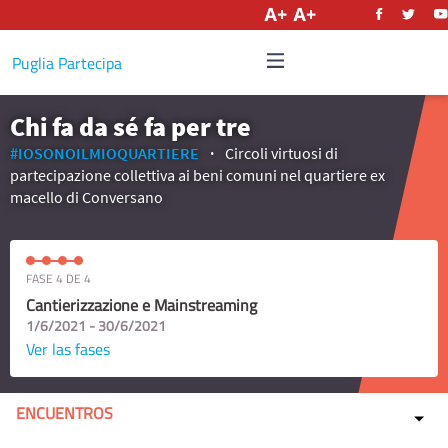
Castellano
Puglia Partecipa
Chi fa da sé fa per tre
#IOSONOILMIOQUARTIERE
Circoli virtuosi di
partecipazione collettiva ai beni comuni nel quartiere ex
macello di Conversano
FASE 4 DE 4
Cantierizzazione e Mainstreaming
1/6/2021 - 30/6/2021
Ver las fases
ENCUENTROS