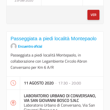
25/08/2020
PASSEGGIATA A PIEDI E VISIT
VER
Passeggiata a piedi località Montepaolo
Encuentro oficial
Passeggiata a piedi località Montepaolo, in
collaborazione con Legambiente Circolo Abron
Conversano per Km 6 A/R
11 AGOSTO 2020
· 17:30 - 20:00
LABORATORIO URBANO DI CONVERSANO,
VIA SAN GIOVANNI BOSCO S.N.C
Laboratorio Urbano di Conversano, Via San
Giovanni Bosco s.n.c