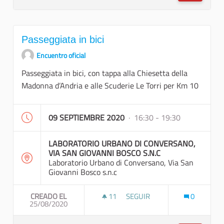
Passeggiata in bici
Encuentro oficial
Passeggiata in bici, con tappa alla Chiesetta della
Madonna d’Andria e alle Scuderie Le Torri per Km 10
09 SEPTIEMBRE 2020
· 16:30 - 19:30
LABORATORIO URBANO DI CONVERSANO,
VIA SAN GIOVANNI BOSCO S.N.C
Laboratorio Urbano di Conversano, Via San
Giovanni Bosco s.n.c
CREADO EL
11
11 SEGUIDORAS
SEGUIR
0
25/08/2020
PASSEGGIATA IN BICI