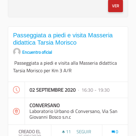
VER
Passeggiata a piedi e visita Masseria
didattica Tarsia Morisco
Encuentro oficial
Passeggiata a piedi e visita alla Masseria didattica
Tarsia Morisco per Km 3 A/R
02 SEPTIEMBRE 2020
· 16:30 - 19:30
CONVERSANO
Laboratorio Urbano di Conversano, Via San
Giovanni Bosco s.n.c
CREADO EL
11
11 SEGUIDORAS
SEGUIR
0