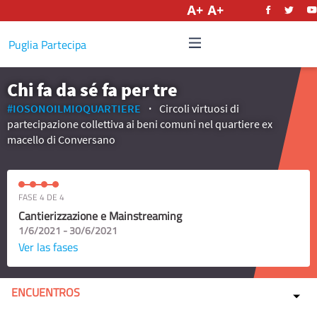
Castellano
Puglia Partecipa
Chi fa da sé fa per tre
#IOSONOILMIOQUARTIERE
Circoli virtuosi di
partecipazione collettiva ai beni comuni nel quartiere ex
macello di Conversano
FASE 4 DE 4
Cantierizzazione e Mainstreaming
1/6/2021 - 30/6/2021
Ver las fases
ENCUENTROS