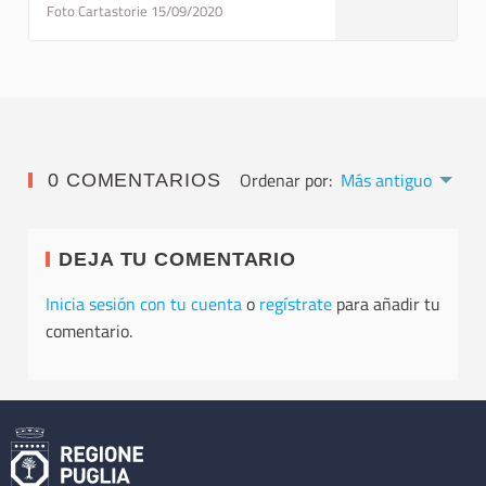
Foto Cartastorie 15/09/2020
Ordenar por:
Más antiguo
0 COMENTARIOS
DEJA TU COMENTARIO
Inicia sesión con tu cuenta
o
regístrate
para añadir tu
comentario.