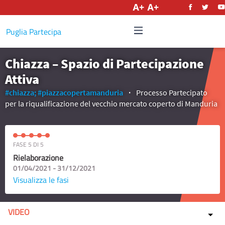
Italiano
Puglia Partecipa
Chiazza – Spazio di Partecipazione
Attiva
#chiazza;
#piazzacopertamanduria
Processo Partecipato
per la riqualificazione del vecchio mercato coperto di Manduria
FASE 5 DI 5
Rielaborazione
01/04/2021 - 31/12/2021
Visualizza le fasi
VIDEO