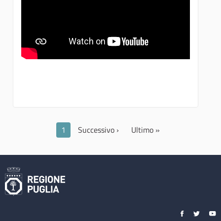
1
Successivo ›
Ultimo »