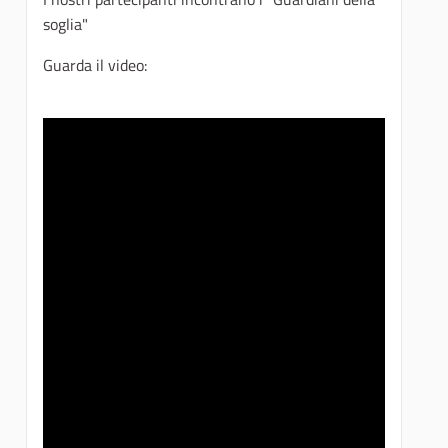
soglia"
Guarda il video: