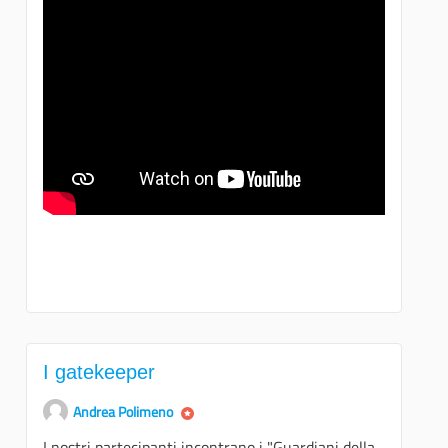
I gatekeeper
Andrea Polimeno
I nostri partecipanti incontrano i "Guardiani della