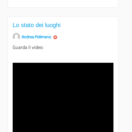
Lo stato dei luoghi
Andrea Polimeno
Guarda il video: