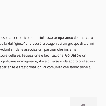
sso partecipativo per il
riutilizzo temporaneo
del mercato
uella del
“gioco”
che vedrà protagonisti un gruppo di alunni
ai volontari delle associazioni partner che insieme
tore della partecipazione e facilitazione.
Go Deep
è un
tropolitane immaginarie, dove diverse sfide approfondiscono
o esperienze e trasformazioni di comunità che fanno bene a