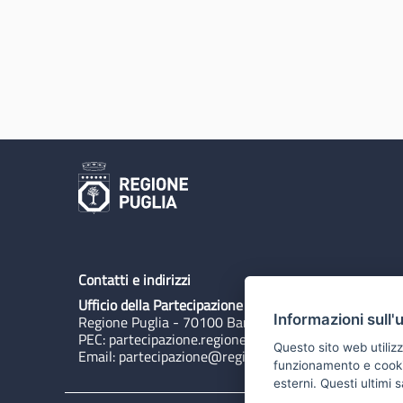
Contatti e indirizzi
Ufficio della Partecipazione
Informazioni sull'
Regione Puglia - 70100 Bari, Lungomare N. Sauro 3
PEC:
partecipazione.regione@pec.rupar.puglia.it
Questo sito web utilizz
Email:
partecipazione@regione.puglia.it
funzionamento e cookie 
esterni. Questi ultimi