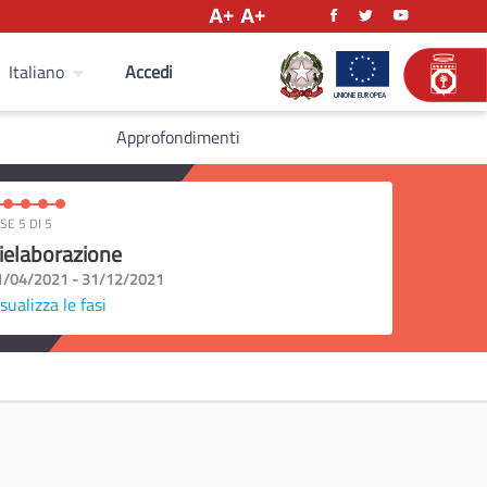
Accedi
Italiano
Approfondimenti
SE 5 DI 5
ielaborazione
1/04/2021 - 31/12/2021
sualizza le fasi