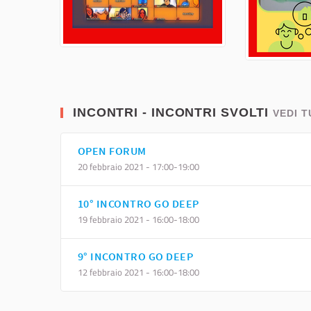
INCONTRI - INCONTRI SVOLTI
VEDI T
OPEN FORUM
20 febbraio 2021 - 17:00-19:00
10° INCONTRO GO DEEP
19 febbraio 2021 - 16:00-18:00
9° INCONTRO GO DEEP
12 febbraio 2021 - 16:00-18:00