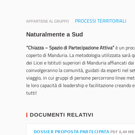
PROCESSI TERRITORIALI
APPARTIENE AL GRUPPO
Naturalmente a Sud
“Chiazza – Spazio di Partecipazione Attiva”
è un proce
coperto di Manduria. La metodologia utilizzata sarà q
dei Licei e Istituti superiori di Manduria affiancati d
coinvolgeranno la comunità, guidati da esperti nel set
viaggio, in cui gruppi di persone percorrono linee me
le loro capacità di leadership e facilitazione creand
tutti!
DOCUMENTI RELATIVI
DOSSIER PROPOSTA PARTECIPATA
PDF 8,44 MB