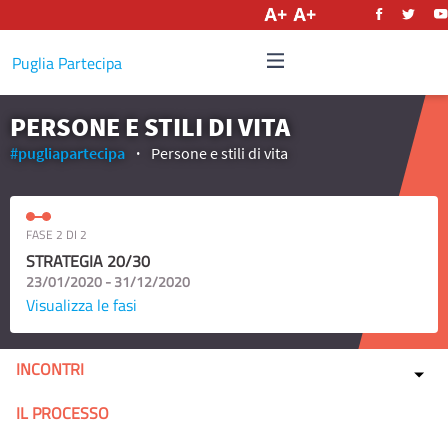
Italiano
Puglia Partecipa
PERSONE E STILI DI VITA
#pugliapartecipa
Persone e stili di vita
FASE 2 DI 2
STRATEGIA 20/30
23/01/2020 - 31/12/2020
Visualizza le fasi
INCONTRI
IL PROCESSO