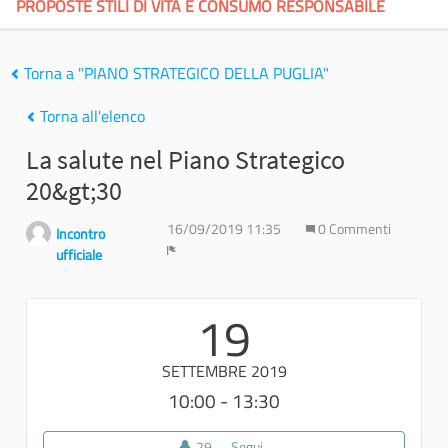
PROPOSTE STILI DI VITA E CONSUMO RESPONSABILE
Torna a "PIANO STRATEGICO DELLA PUGLIA"
Torna all'elenco
La salute nel Piano Strategico
20&gt;30
16/09/2019 11:35
0 Commenti
Incontro
ufficiale
Report
19
SETTEMBRE 2019
10:00 - 13:30
29
29 sostenitori
Segui
La salute nel Piano Strategico