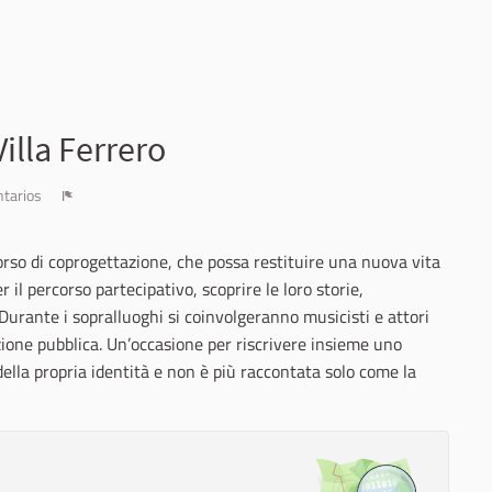
illa Ferrero
tarios
Denunciar
orso di coprogettazione, che possa restituire una nuova vita
r il percorso partecipativo, scoprire le loro storie,
 Durante i sopralluoghi si coinvolgeranno musicisti e attori
azione pubblica. Un’occasione per riscrivere insieme uno
 della propria identità e non è più raccontata solo come la