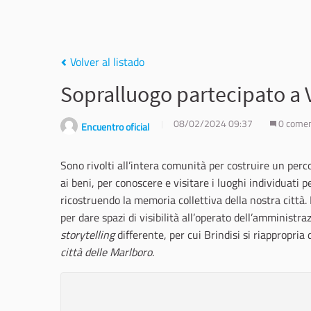
Volver al listado
Sopralluogo partecipato a V
08/02/2024 09:37
0 comen
Encuentro oficial
Sono rivolti all’intera comunità per costruire un perc
ai beni, per conoscere e visitare i luoghi individuati pe
ricostruendo la memoria collettiva della nostra città.
per dare spazi di visibilità all’operato dell’amministr
storytelling
differente, per cui Brindisi si riappropria
città delle Marlboro
.