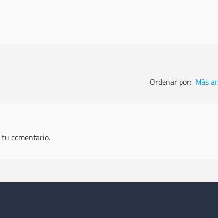
Ordenar por:
Más an
 tu comentario.