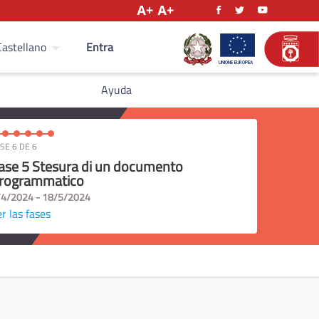
Entra
Castellano
Ayuda
SE 6 DE 6
ase 5 Stesura di un documento
rogrammatico
/4/2024 - 18/5/2024
r las fases