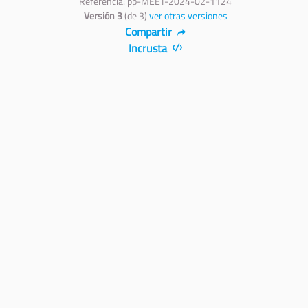
Referencia: pp-MEET-2024-02-1124
Versión 3
(de 3)
ver otras versiones
Compartir
Incrusta