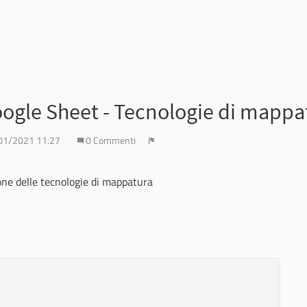
ogle Sheet - Tecnologie di mappa
01/2021 11:27
0 Commenti
Report
one delle tecnologie di mappatura