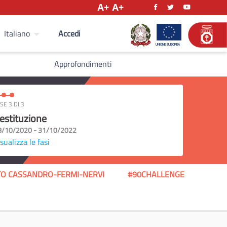
Accedi
Italiano
Approfondimenti
SE 3 DI 3
estituzione
8/10/2020 - 31/10/2022
sualizza le fasi
UTO CASSANDRO-FERMI-NERVI
#90CHALLENGE