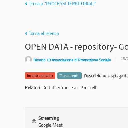
Torna a "PROCESSI TERRITORIALI"
Torna all'elenco
OPEN DATA - repository- Go
15/
Binario 10 Associazione di Promozione Sociale
Descrizione e spiegazi
Incontro privato
Trasparente
Relatori:
Dott. Pierfrancesco Paolicelli
Streaming
Google Meet