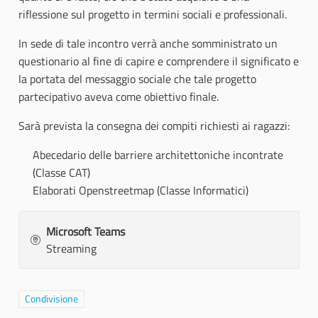
riflessione sul progetto in termini sociali e professionali.
In sede di tale incontro verrà anche somministrato un
questionario al fine di capire e comprendere il significato e
la portata del messaggio sociale che tale progetto
partecipativo aveva come obiettivo finale.
Sarà prevista la consegna dei compiti richiesti ai ragazzi:
Abecedario delle barriere architettoniche incontrate
(Classe CAT)
Elaborati Openstreetmap (Classe Informatici)
Microsoft Teams
Streaming
Filtra i risultati per categoria: Condivisione
Condivisione