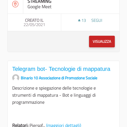
STREAMING
Google Meet
CREATO IL
13
13 SOSTENITORI
SEGUI
22/05/2021
VISUALIZZA
Telegram bot- Tecnologie di mappatura
Binario 10 Associazione di Promozione Sociale
Descrizione e spiegazione delle tecnologie e
strumenti di mappatura - Bot e linguaggi di
programmazione
Relatori:
Piersof...
(maggiori dettagli)