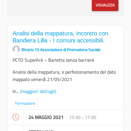
VISUALIZZA
Analisi della mappatura, incontro con
Bandiera Lilla - I comuni accessibili.
Binario 10 Associazione di Promozione Sociale
PCTO SuperArè – Barletta senza barriere
Analisi della mappatura, e perfezionamento del dato
mappato venerdì 21/05/2021
In...
(maggiori dettagli)
Filtra i risultati per categoria: Formazione
Formazione
24 MAGGIO 2021
· 15:30 - 17:30