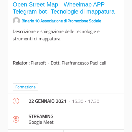
Open Street Map - Wheelmap APP -
Telegram bot- Tecnologie di mappatura
Binario 10 Associazione di Promozione Sociale
Descrizione e spiegazione delle tecnologie e
strumenti di mappatura
Relatori:
Piersoft - Dott. Pierfrancesco Paolicelli
Filtra i risultati per categoria: Formazione
Formazione
22 GENNAIO 2021
· 15:30 - 17:30
STREAMING
Google Meet