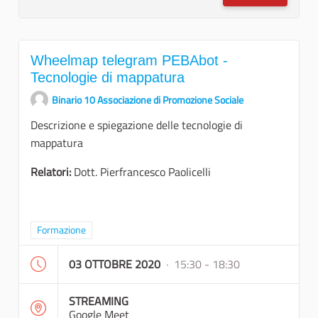
Wheelmap telegram PEBAbot -
Tecnologie di mappatura
Binario 10 Associazione di Promozione Sociale
Descrizione e spiegazione delle tecnologie di
mappatura
Relatori:
Dott. Pierfrancesco Paolicelli
Filtra i risultati per categoria: Formazione
Formazione
03 OTTOBRE 2020
· 15:30 - 18:30
STREAMING
Google Meet