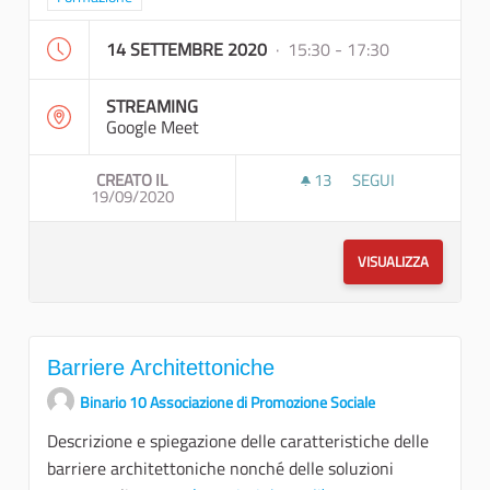
14 SETTEMBRE 2020
· 15:30 - 17:30
STREAMING
Google Meet
CREATO IL
13
13 SOSTENITORI
SEGUI
19/09/2020
OBBIETTIVI DI SUP
VISUALIZZA
Barriere Architettoniche
Binario 10 Associazione di Promozione Sociale
Descrizione e spiegazione delle caratteristiche delle
barriere architettoniche nonché delle soluzioni