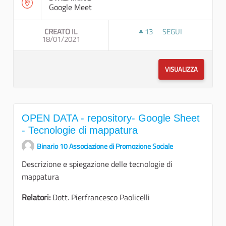
Google Meet
CREATO IL
13
13 SOSTENITORI
SEGUI
18/01/2021
OBBIETTIVI DI SUP
VISUALIZZA
OPEN DATA - repository- Google Sheet
- Tecnologie di mappatura
Binario 10 Associazione di Promozione Sociale
Descrizione e spiegazione delle tecnologie di
mappatura
Relatori:
Dott. Pierfrancesco Paolicelli