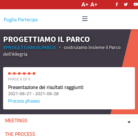
English
Puglia Partecipa
PROGETTIAMO IL PARCO
#PROGETTIAMOILPARCO
costruiamo insieme il Parco
dell'Allegria
PHASE 6 OF 6
Presentazione dei risultati raggiunti
2021-06-27 - 2021-06-28
Process phases
MEETINGS
THE PROCESS