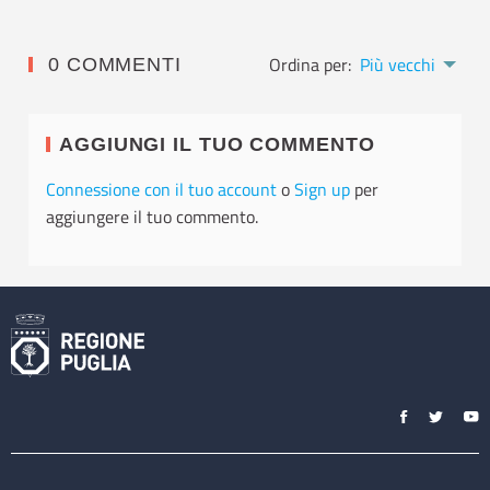
Ordina per:
Più vecchi
0 COMMENTI
AGGIUNGI IL TUO COMMENTO
Connessione con il tuo account
o
Sign up
per
aggiungere il tuo commento.