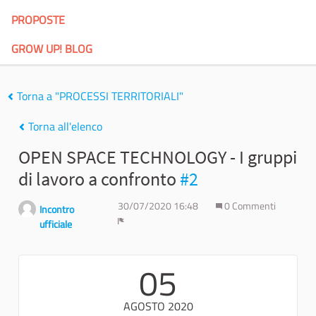
PROPOSTE
GROW UP! BLOG
Torna a "PROCESSI TERRITORIALI"
Torna all'elenco
OPEN SPACE TECHNOLOGY - I gruppi
di lavoro a confronto
#2
30/07/2020 16:48
0 Commenti
Incontro
ufficiale
Report
05
AGOSTO 2020