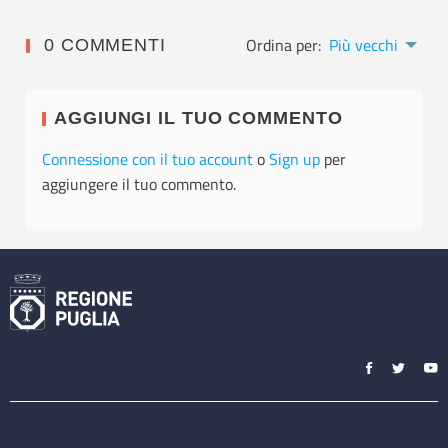
Ordina per:
Più vecchi
0 COMMENTI
AGGIUNGI IL TUO COMMENTO
Connessione con il tuo account
o
Sign up
per
aggiungere il tuo commento.