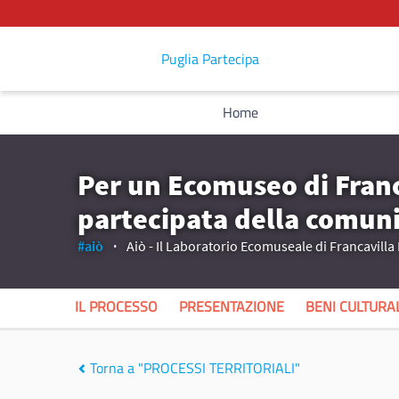
Puglia Partecipa
Home
Per un Ecomuseo di Fran
partecipata della comun
#aiò
Aiò - Il Laboratorio Ecomuseale di Francavill
IL PROCESSO
PRESENTAZIONE
BENI CULTURAL
Torna a "PROCESSI TERRITORIALI"