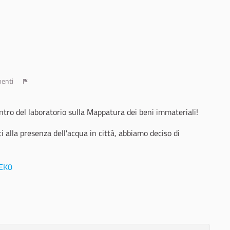
enti
Report
ntro del laboratorio sulla Mappatura dei beni immateriali!
ti alla presenza dell'acqua in città, abbiamo deciso di
EK0