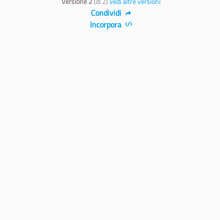
Versione 2
(di 2)
vedi altre versioni
Condividi
Incorpora