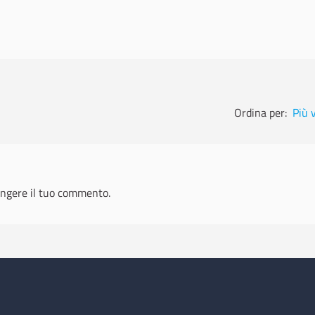
Ordina per:
Più 
ngere il tuo commento.