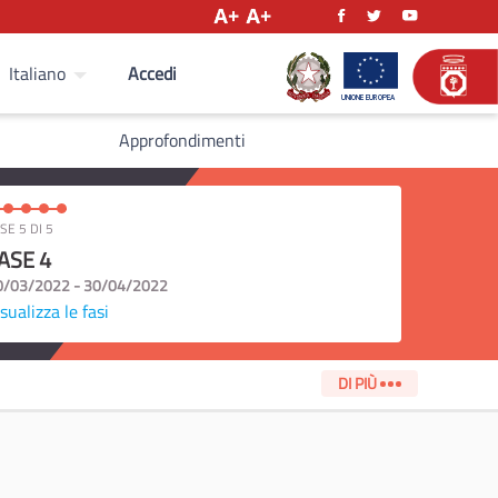
Accedi
Italiano
Approfondimenti
SE 5 DI 5
ASE 4
0/03/2022 - 30/04/2022
sualizza le fasi
DI PIÙ