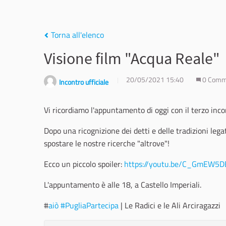
Torna all'elenco
Visione film "Acqua Reale"
20/05/2021 15:40
0 Comm
Incontro ufficiale
Vi ricordiamo l'appuntamento di oggi con il terzo inco
Dopo una ricognizione dei detti e delle tradizioni lega
spostare le nostre ricerche "altrove"!
Ecco un piccolo spoiler:
https://youtu.be/C_GmEW5D
L'appuntamento è alle 18, a Castello Imperiali.
#
aiò
#PugliaPartecipa
| Le Radici e le Ali Arciragazzi