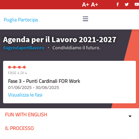
Italiano
Puglia Partecipa
Agenda per il Lavoro 2021-2027
#agendaperillavoro
Condividiamo il futuro.
FASE 4 DI 4
Fase 3 - Punti Cardinali FOR Work
01/06/2025 - 30/06/2025
Visualizza le fasi
FUN WITH ENGLISH
IL PROCESSO