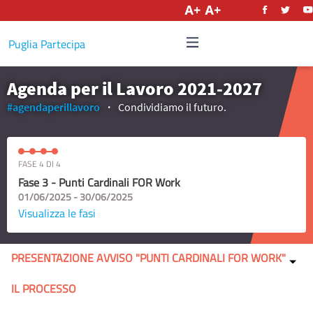
Italiano
Puglia Partecipa
Agenda per il Lavoro 2021-2027
#agendaperillavoro
Condividiamo il futuro.
FASE 4 DI 4
Fase 3 - Punti Cardinali FOR Work
01/06/2025 - 30/06/2025
Visualizza le fasi
PRESENTAZIONE AVVISO "PUNTI CARDINALI FOR WORK"
IL PROCESSO