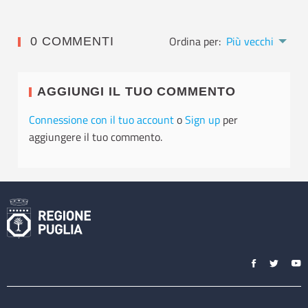
Ordina per:
Più vecchi
0 COMMENTI
AGGIUNGI IL TUO COMMENTO
Connessione con il tuo account
o
Sign up
per
aggiungere il tuo commento.