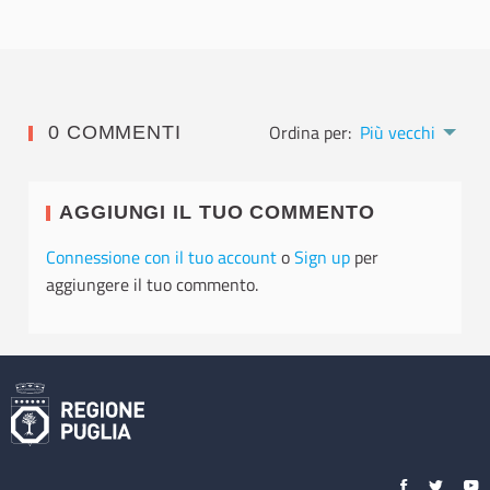
Ordina per:
Più vecchi
0 COMMENTI
AGGIUNGI IL TUO COMMENTO
Connessione con il tuo account
o
Sign up
per
aggiungere il tuo commento.