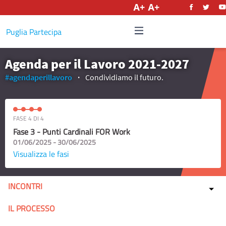
Italiano
Puglia Partecipa
Agenda per il Lavoro 2021-2027
#agendaperillavoro
Condividiamo il futuro.
FASE 4 DI 4
Fase 3 - Punti Cardinali FOR Work
01/06/2025 - 30/06/2025
Visualizza le fasi
INCONTRI
IL PROCESSO