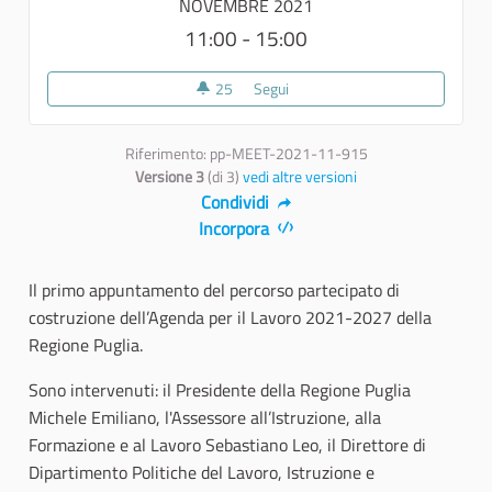
NOVEMBRE 2021
11:00 - 15:00
25
25 sostenitori
Segui
00 - Avvio di Agenda per il Lavo
Riferimento: pp-MEET-2021-11-915
Versione 3
(di 3)
vedi altre versioni
Condividi
Incorpora
Il primo appuntamento del percorso partecipato di
costruzione dell’Agenda per il Lavoro 2021-2027 della
Regione Puglia.
Sono intervenuti: il Presidente della Regione Puglia
Michele Emiliano, l'Assessore all’Istruzione, alla
Formazione e al Lavoro Sebastiano Leo, il Direttore di
Dipartimento Politiche del Lavoro, Istruzione e