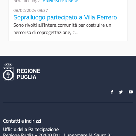
New meeting at
BRINDISI PER BENE
08/02/2024 09:37
Sopralluogo partecipato a Villa Ferrero
Sono rivolti all’intera comunità per costruire un
percorso di coprogettazione, c...
Contatti e indirizzi
Ufficio della Partecipazione
Regione Puglia - 70100 Bari, Lungomare N. Sauro 31