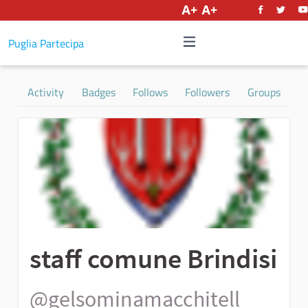
English
Puglia Partecipa
Activity
Badges
Follows
Followers
Groups
staff comune Brindisi
@gelsominamacchitell