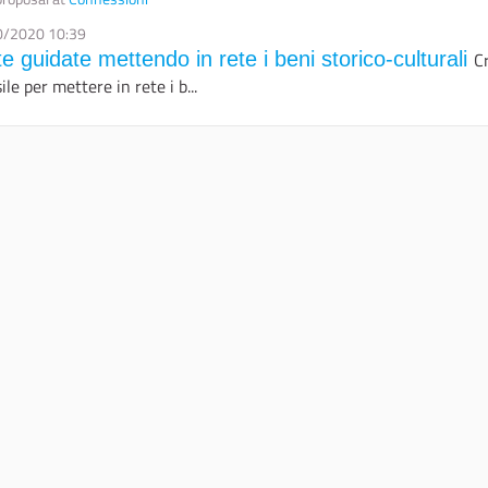
0/2020 10:39
RI
te guidate mettendo in rete i beni storico-culturali
C
le per mettere in rete i b...