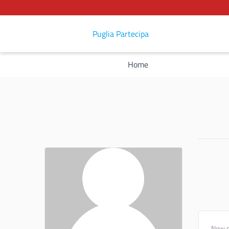
Puglia Partecipa
Home
New 