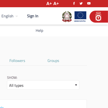
Sign In
English
Help
Followers
Groups
SHOW:
ale