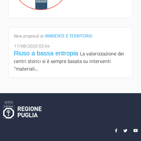
New proposal at
AMBIENTE E TERRITORIO
17/08/2020 02:54
Riuso a bassa entropia
La valorizzazione dei
centri storici si è sempre basata su interventi
"materiali...