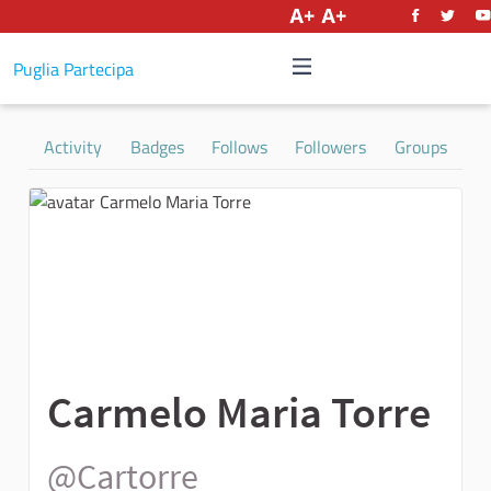
English
Puglia Partecipa
Activity
Badges
Follows
Followers
Groups
Carmelo Maria Torre
@Cartorre