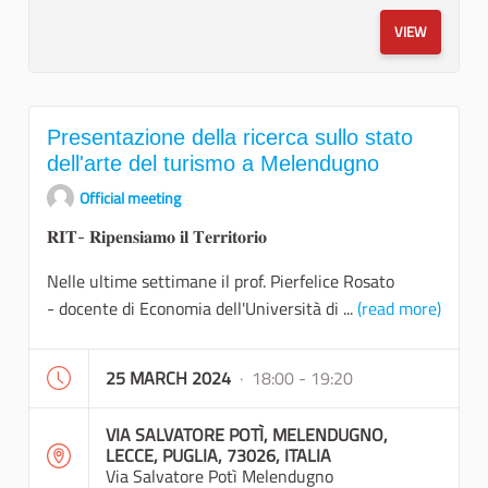
VIEW
Presentazione della ricerca sullo stato
dell'arte del turismo a Melendugno
Official meeting
𝐑𝐈𝐓- 𝐑𝐢𝐩𝐞𝐧𝐬𝐢𝐚𝐦𝐨 𝐢𝐥 𝐓𝐞𝐫𝐫𝐢𝐭𝐨𝐫𝐢𝐨
Nelle ultime settimane il prof. Pierfelice Rosato
- docente di Economia dell'Università di ...
(read more)
25 MARCH 2024
· 18:00 - 19:20
VIA SALVATORE POTÌ, MELENDUGNO,
LECCE, PUGLIA, 73026, ITALIA
Via Salvatore Potì Melendugno