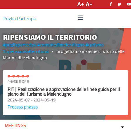
English
Puglia Partecipa
RIPENSIAMO IL TERRITORIO
#pugliapartecipa
#comunedimelendugno
#turismo
#ripensiamoilterritorio
progettiamo insieme il futuro delle
Marine di Melendugno
PHASE 5 OF 5
RIT | Realizzazione e approvazione delle linee guida per il
piano del turismo a Melendugno
2024-05-07 - 2024-05-19
Process phases
MEETINGS