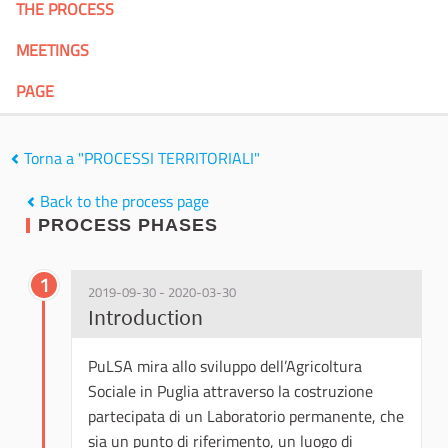
THE PROCESS
MEETINGS
PAGE
Torna a "PROCESSI TERRITORIALI"
Back to the process page
PROCESS PHASES
1
2019-09-30 - 2020-03-30
Introduction
PuLSA mira allo sviluppo dell’Agricoltura
Sociale in Puglia attraverso la costruzione
partecipata di un Laboratorio permanente, che
sia un punto di riferimento, un luogo di