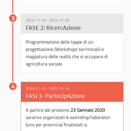
3
2019-11-10 - 2019-11-30
FASE 2: RicercAzione
Programmazione delle tappe di co-
progettazione (Workshops territoriali) e
mappatura delle realtà che si occupano di
agricoltura sociale.
4
2020-01-23 - 2020-10-16
FASI 3- PartecipAzione
A partire dal prossimo
23 Gennaio 2020
saranno organizzati 6 workshop/laboratori
(uno per provincia) finalizzati a: