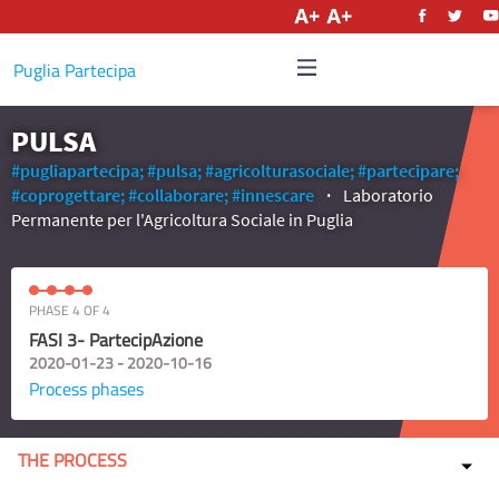
English
Puglia Partecipa
PULSA
#pugliapartecipa;
#pulsa;
#agricolturasociale;
#partecipare;
#coprogettare;
#collaborare;
#innescare
Laboratorio
Permanente per l'Agricoltura Sociale in Puglia
PHASE 4 OF 4
FASI 3- PartecipAzione
2020-01-23 - 2020-10-16
Process phases
THE PROCESS