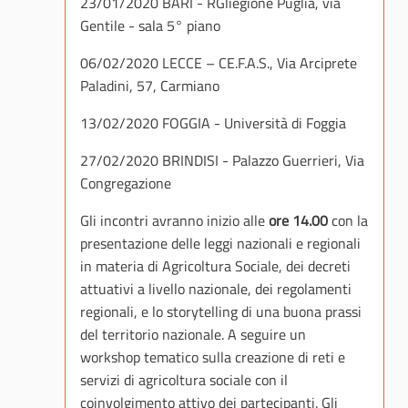
23/01/2020 BARI - RGliegione Puglia, via
Gentile - sala 5° piano
06/02/2020 LECCE – CE.F.A.S., Via Arciprete
Paladini, 57, Carmiano
13/02/2020 FOGGIA - Università di Foggia
27/02/2020 BRINDISI - Palazzo Guerrieri, Via
Congregazione
Gli incontri avranno inizio alle
ore 14.00
con la
presentazione delle leggi nazionali e regionali
in materia di Agricoltura Sociale, dei decreti
attuativi a livello nazionale, dei regolamenti
regionali, e lo storytelling di una buona prassi
del territorio nazionale. A seguire un
workshop tematico sulla creazione di reti e
servizi di agricoltura sociale con il
coinvolgimento attivo dei partecipanti. Gli