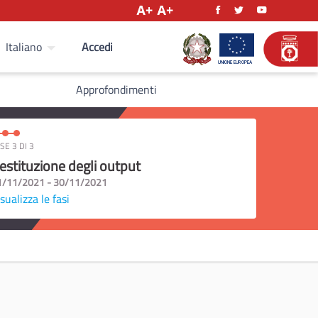
Accedi
Italiano
Approfondimenti
SE 3 DI 3
estituzione degli output
1/11/2021 - 30/11/2021
sualizza le fasi