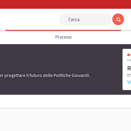
Cerca
Processi
FA
R
0
er progettare il futuro delle Politiche Giovanili.
Vi