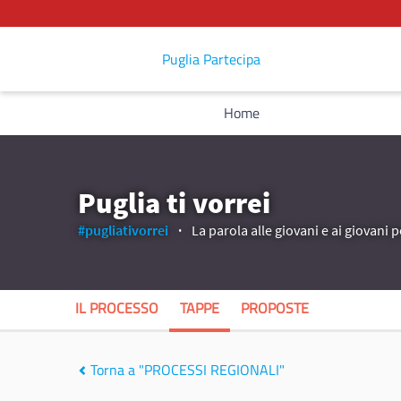
Puglia Partecipa
Home
Puglia ti vorrei
#pugliativorrei
La parola alle giovani e ai giovani p
IL PROCESSO
TAPPE
PROPOSTE
Torna a "PROCESSI REGIONALI"