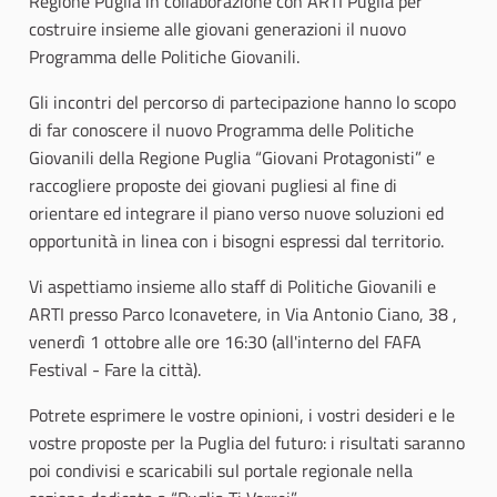
Regione Puglia in collaborazione con ARTI Puglia per
costruire insieme alle giovani generazioni il nuovo
Programma delle Politiche Giovanili.
Gli incontri del percorso di partecipazione hanno lo scopo
di far conoscere il nuovo Programma delle Politiche
Giovanili della Regione Puglia “Giovani Protagonisti” e
raccogliere proposte dei giovani pugliesi al fine di
orientare ed integrare il piano verso nuove soluzioni ed
opportunità in linea con i bisogni espressi dal territorio.
Vi aspettiamo insieme allo staff di Politiche Giovanili e
ARTI presso Parco Iconavetere, in Via Antonio Ciano, 38 ,
venerdì 1 ottobre alle ore 16:30 (all'interno del FAFA
Festival - Fare la città).
Potrete esprimere le vostre opinioni, i vostri desideri e le
vostre proposte per la Puglia del futuro: i risultati saranno
poi condivisi e scaricabili sul portale regionale nella