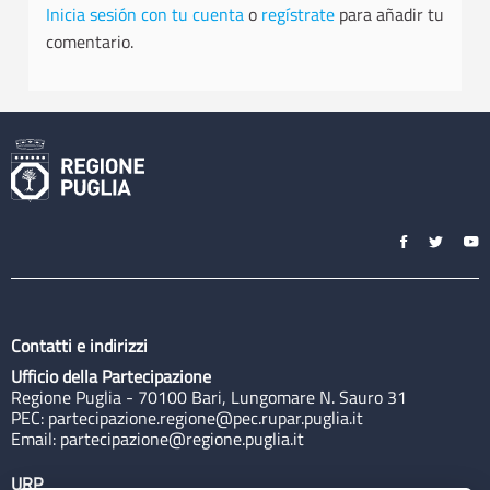
Inicia sesión con tu cuenta
o
regístrate
para añadir tu
comentario.
Contatti e indirizzi
Ufficio della Partecipazione
Regione Puglia - 70100 Bari, Lungomare N. Sauro 31
PEC:
partecipazione.regione@pec.rupar.puglia.it
Email:
partecipazione@regione.puglia.it
URP