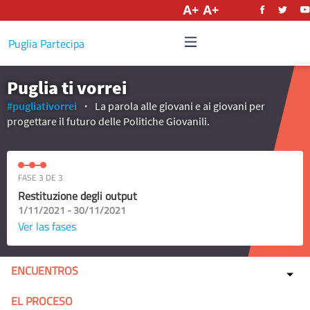
Castellano
Puglia Partecipa
Puglia ti vorrei
#pugliativorrei
La parola alle giovani e ai giovani per
progettare il futuro delle Politiche Giovanili.
FASE 3 DE 3
Restituzione degli output
1/11/2021 - 30/11/2021
Ver las fases
ENCUENTROS
EL PROCESO