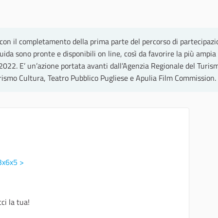
e con il completamento della prima parte del percorso di partecipa
uida sono pronte e disponibili on line, così da favorire la più am
 2022. E’ un’azione portata avanti dall’Agenzia Regionale del Turi
urismo Cultura, Teatro Pubblico Pugliese e Apulia Film Commission.
a3x6x5 >
ci la tua!