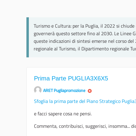
Turismo e Cultura: per la Puglia, il 2022 si chiud
governerà questo settore fino al 2030. Le Linee G
queste indicazioni di sintesi emerse nel corso del
regionale al Turismo, il Dipartimento regionale T
Prima Parte PUGLIA3X6X5
ARET Pugliapromozione
Sfoglia la prima parte del Piano Strategico Pugli
e facci sapere cosa ne pensi.
Commenta, contribuisci, suggerisci, insomma... dic