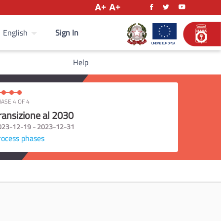
Sign In
English
Help
ASE 4 OF 4
ransizione al 2030
023-12-19 - 2023-12-31
rocess phases