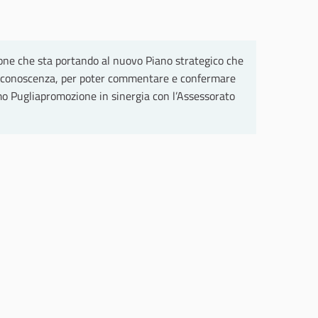
zione che sta portando al nuovo Piano strategico che
pia conoscenza, per poter commentare e confermare
smo Pugliapromozione in sinergia con l’Assessorato