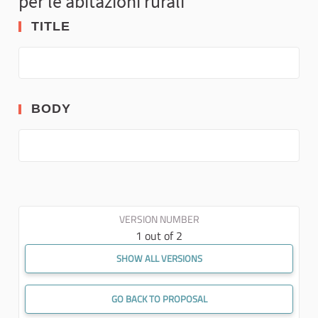
per le abitazioni rurali"
TITLE
BODY
VERSION NUMBER
1 out of 2
SHOW ALL VERSIONS
GO BACK TO PROPOSAL