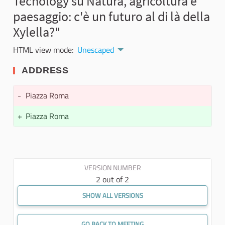
Tecnology su Natura, agricoltura e
paesaggio: c'è un futuro al di là della
Xylella?"
HTML view mode:
Unescaped
ADDRESS
-
Piazza Roma
+
Piazza Roma
VERSION NUMBER
2 out of 2
SHOW ALL VERSIONS
GO BACK TO MEETING