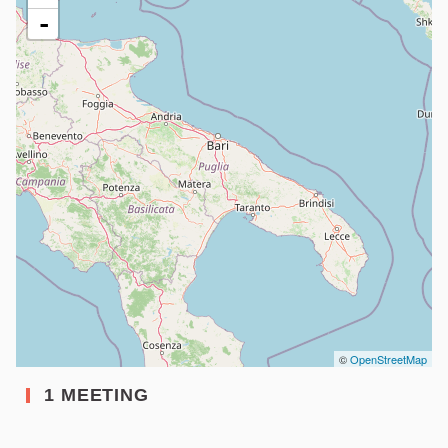
-
©
OpenStreetMap
1 MEETING