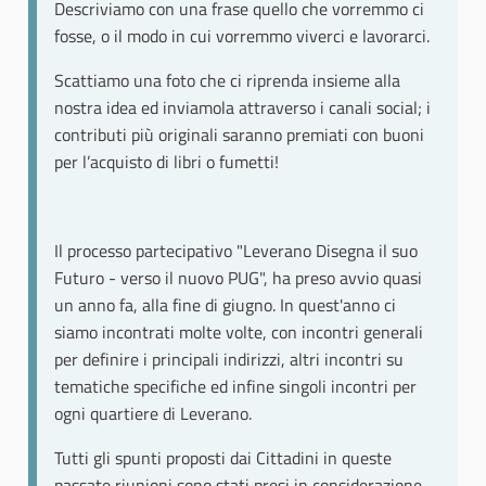
Descriviamo con una frase quello che vorremmo ci
fosse, o il modo in cui vorremmo viverci e lavorarci.
Scattiamo una foto che ci riprenda insieme alla
nostra idea ed inviamola attraverso i canali social; i
contributi più originali saranno premiati con buoni
per l’acquisto di libri o fumetti!
Il processo partecipativo "Leverano Disegna il suo
Futuro - verso il nuovo PUG", ha preso avvio quasi
un anno fa, alla fine di giugno. In quest'anno ci
siamo incontrati molte volte, con incontri generali
per definire i principali indirizzi, altri incontri su
tematiche specifiche ed infine singoli incontri per
ogni quartiere di Leverano.
Tutti gli spunti proposti dai Cittadini in queste
passate riunioni sono stati presi in considerazione