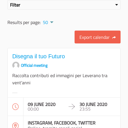
Filter
Results per page:
50
Export calendar
Disegna il tuo Futuro
Official meeting
Raccolta contributi ed immagini per Leverano tra
vent'anni
Filter results for category:
09 JUNE 2020
30 JUNE 2020
00:00
23:55
INSTAGRAM, FACEBOOK, TWITTER