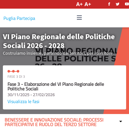
Italiano
Puglia Partecipa
VI Piano Regionale delle Politiche
Sociali 2026 - 2028
Costruiamo insieme, partendo dai territori, per i territori
FASE 3 DI 3
Fase 3 - Elaborazione del VI Piano Regionale delle
Politiche Sociali
30/11/2025 - 27/02/2026
Visualizza le fasi
BENESSERE E INNOVAZIONE SOCIALE: PROCESSI
PARTECIPATIVI E RUOLO DEL TERZO SETTORE