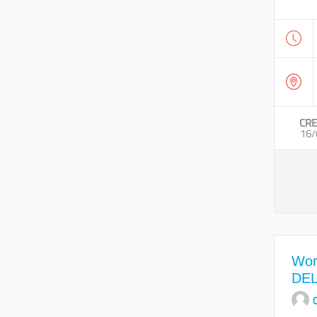
CRE
16/
Wor
DEL
O