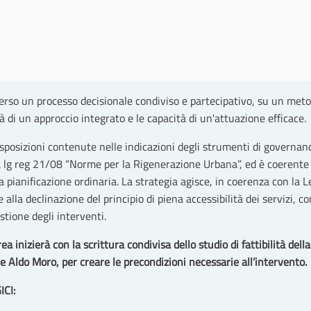
so un processo decisionale condiviso e partecipativo, su un metod
 di un approccio integrato e le capacità di un'attuazione efficace.
isposizioni contenute nelle indicazioni degli strumenti di governanc
a lg reg 21/08 “Norme per la Rigenerazione Urbana”, ed è coerente
pianificazione ordinaria. La strategia agisce, in coerenza con la Le
lla declinazione del principio di piena accessibilità dei servizi, co
stione degli interventi.
rea inizierà con la scrittura condivisa dello studio di fattibilità del
le Aldo Moro, per creare le precondizioni necessarie all’intervento.
CI: