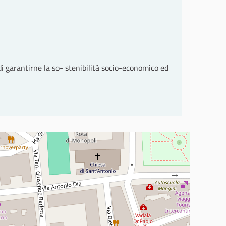
di garantirne la so- stenibilità socio-economico ed