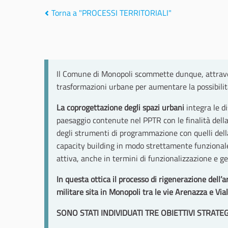
Torna a "PROCESSI TERRITORIALI"
Il Comune di Monopoli scommette dunque, attraver
trasformazioni urbane per aumentare la possibilità
La coprogettazione degli spazi urbani
integra le d
paesaggio contenute nel PPTR con le finalità dell
degli strumenti di programmazione con quelli della 
capacity building in modo strettamente funzionale a
attiva, anche in termini di funzionalizzazione e ge
In questa ottica il processo di rigenerazione dell’a
militare sita in Monopoli tra le vie Arenazza e Via
SONO STATI INDIVIDUATI TRE OBIETTIVI STRATEGI