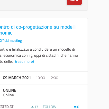
ontro di co-progettazione su modelli
nomici
Official meeting
ontro è finalizzato a condividere un modello di
si economica con i gruppi di cittadini che hanno
to delle...
(read more)
09 MARCH 2021
· 10:00 - 12:00
ONLINE
Online
EATED AT
17
17 FOLLOWERS
FOLLOW
0