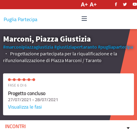
Italiano
Puglia Partecipa
Marconi, Piazza Giustizia
#marconipiazzagiustizia
#giustiziapertaranto
#pugliapartecipa
Progettazione partecipata per la riqualificazione e la
rifunzionalizzazione di Piazza Marconi / Taranto
FASE 6 DI 6
Progetto concluso
27/07/2021 - 28/07/2021
Visualizza le fasi
INCONTRI