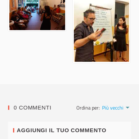
Ordina per:
Più vecchi
0 COMMENTI
AGGIUNGI IL TUO COMMENTO