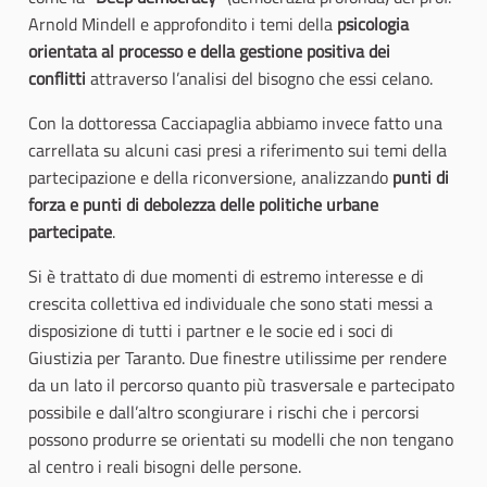
Arnold Mindell e approfondito i temi della
psicologia
orientata al processo e della gestione positiva dei
conflitti
attraverso l’analisi del bisogno che essi celano.
Con la dottoressa Cacciapaglia abbiamo invece fatto una
carrellata su alcuni casi presi a riferimento sui temi della
partecipazione e della riconversione, analizzando
punti di
forza e punti di debolezza delle politiche urbane
partecipate
.
Si è trattato di due momenti di estremo interesse e di
crescita collettiva ed individuale che sono stati messi a
disposizione di tutti i partner e le socie ed i soci di
Giustizia per Taranto. Due finestre utilissime per rendere
da un lato il percorso quanto più trasversale e partecipato
possibile e dall’altro scongiurare i rischi che i percorsi
possono produrre se orientati su modelli che non tengano
al centro i reali bisogni delle persone.