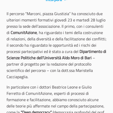
Il percorso “Marconi, piazza Giustizia” ha conosciuto due
ulteriori momenti formativi giovedì 23 e martedì 28 luglio
presso la sede dell’associazione. Il primo, con i consulenti
di
ComunitAzione
, ha riguardato i temi della costruzione
di relazioni, della diversità e della facilitazione dei conflitti;
il secondo ha riguardato le opportunità ed i rischi dei
processi partecipativi ed è stato a cura del
Dipartimento di
Scienze Politiche dell’Università Aldo Moro di Bari
–
partner di progetto per la redazione del protocollo
scientifico del percorso – con la dott.ssa Maristella
Cacciapaglia.
In particolare con i dottori Beatrice Leone e Giulio
Ferretto di ComunitAzione, esperti di processi di
formazione e facilitazione, abbiamo conosciuto alcune
delle teorie più affermate nel campo della partecipazione,
come la
“Deep democracy”
(democrazia profonda) del prof.