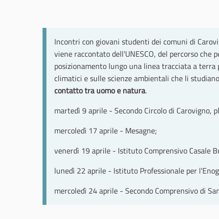
Incontri con giovani studenti dei comuni di Carovi
viene raccontato dell'UNESCO, del percorso che pe
posizionamento lungo una linea tracciata a terra p
climatici e sulle scienze ambientali che li studia
contatto tra uomo e natura
.
martedì 9 aprile - Secondo Circolo di Carovigno, ple
mercoledì 17 aprile - Mesagne;
venerdì 19 aprile - Istituto Comprensivo Casale Br
lunedì 22 aprile - Istituto Professionale per l'Eno
mercoledì 24 aprile - Secondo Comprensivo di San 