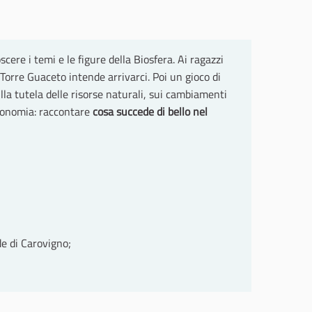
ere i temi e le figure della Biosfera. Ai ragazzi
orre Guaceto intende arrivarci. Poi un gioco di
la tutela delle risorse naturali, sui cambiamenti
utonomia: raccontare
cosa succede di bello nel
de di Carovigno;