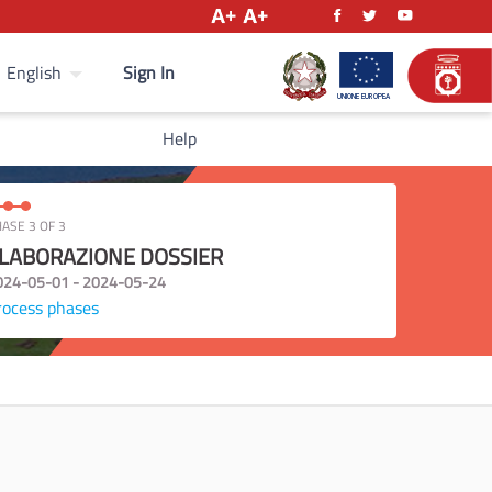
Sign In
English
Help
ASE 3 OF 3
LABORAZIONE DOSSIER
024-05-01 - 2024-05-24
rocess phases