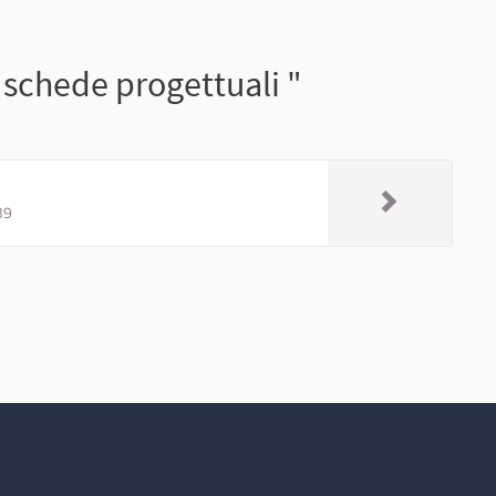
schede progettuali "
39