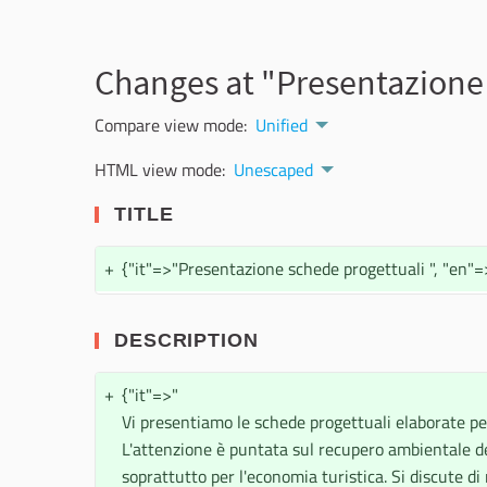
Changes at "Presentazione 
Compare view mode:
Unified
HTML view mode:
Unescaped
TITLE
+
{"it"=>"Presentazione schede progettuali ", "en"=>
DESCRIPTION
+
{"it"=>"
Vi presentiamo le schede progettuali elaborate per 
L'attenzione è puntata sul recupero ambientale del
soprattutto per l'economia turistica. Si discute d