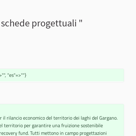
schede progettuali "
"", "es"=>""}
il rilancio economico del territorio dei laghi del Gargano. 
 territorio per garantire una fruizione sostenibile 
i recovery fund. Tutti mettono in campo progettazioni 