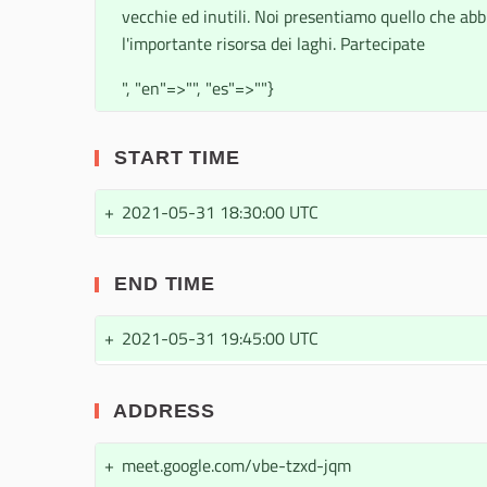
vecchie ed inutili. Noi presentiamo quello che abb
l'importante risorsa dei laghi. Partecipate
", "en"=>"", "es"=>""}
START TIME
+
2021-05-31 18:30:00 UTC
END TIME
+
2021-05-31 19:45:00 UTC
ADDRESS
+
meet.google.com/vbe-tzxd-jqm