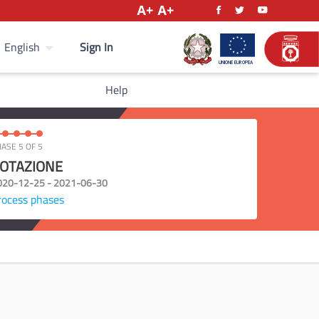
Sign In
English
Help
ASE 5 OF 5
OTAZIONE
020-12-25 - 2021-06-30
rocess phases