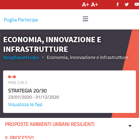
Italiano
Puglia Partecipa
ECONOMIA, INNOVAZIONE E
INFRASTRUTTURE
#pugliapartecipa
Economia, innovazione e infrastrutture
FASE 2 DI 2
STRATEGIA 20/30
23/01/2020 - 31/12/2020
Visualizza le fasi
PROPOSTE AMBIENTI URBANI RESILIENTI
IL PROCESSO