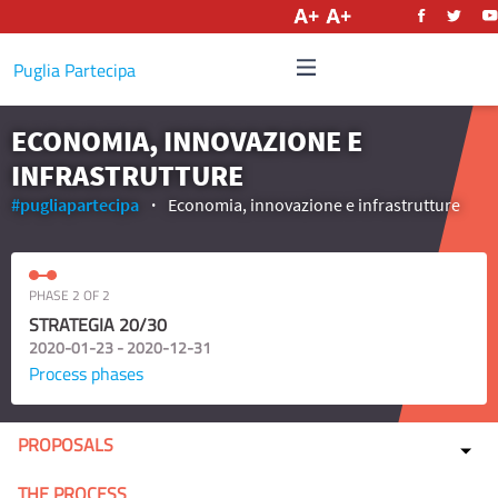
English
Puglia Partecipa
ECONOMIA, INNOVAZIONE E
INFRASTRUTTURE
#pugliapartecipa
Economia, innovazione e infrastrutture
PHASE 2 OF 2
STRATEGIA 20/30
2020-01-23 - 2020-12-31
Process phases
PROPOSALS
THE PROCESS