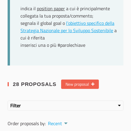
indica il
position paper
a cui è principalmente
collegata la tua proposta/commento;
segnala il global goal o
l’obiettivo specifico della
Strategia Nazionale per lo Sviluppo Sostenibile
a
cui è riferita
inserisci una o più #parolechiave
New proposal
28 PROPOSALS
Filter
Order proposals by:
Recent