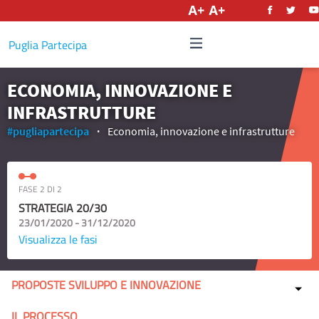
Italiano
Puglia Partecipa
ECONOMIA, INNOVAZIONE E
INFRASTRUTTURE
#pugliapartecipa
Economia, innovazione e infrastrutture
FASE 2 DI 2
STRATEGIA 20/30
23/01/2020 - 31/12/2020
Visualizza le fasi
PROPOSTE SVILUPPO E INNOVAZIONE
IL PROCESSO