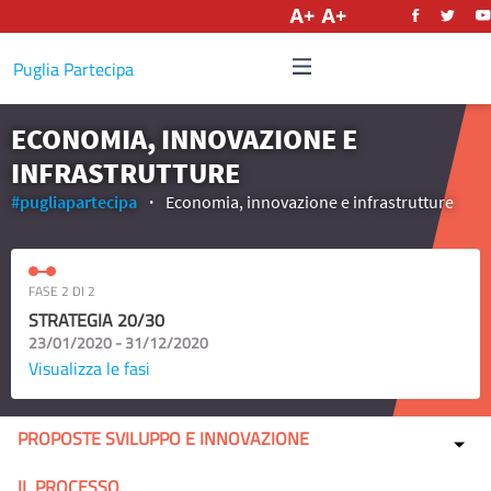
Italiano
Puglia Partecipa
ECONOMIA, INNOVAZIONE E
INFRASTRUTTURE
#pugliapartecipa
Economia, innovazione e infrastrutture
FASE 2 DI 2
STRATEGIA 20/30
23/01/2020 - 31/12/2020
Visualizza le fasi
PROPOSTE SVILUPPO E INNOVAZIONE
IL PROCESSO