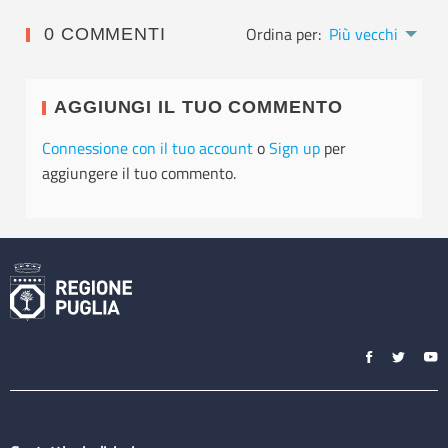
Ordina per:
Più vecchi
0 COMMENTI
AGGIUNGI IL TUO COMMENTO
Connessione con il tuo account
o
Sign up
per
aggiungere il tuo commento.