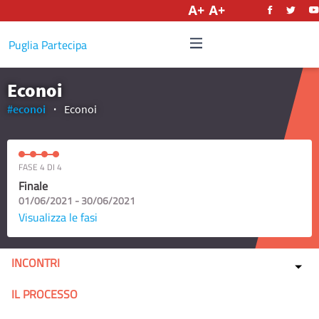
Italiano
Puglia Partecipa
Econoi
#econoi
Econoi
FASE 4 DI 4
Finale
01/06/2021 - 30/06/2021
Visualizza le fasi
INCONTRI
IL PROCESSO