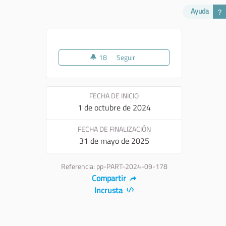
Ayuda
18
18 seguidoras
Seguir
Puglia Destination Go
FECHA DE INICIO
1 de octubre de 2024
FECHA DE FINALIZACIÓN
31 de mayo de 2025
Referencia: pp-PART-2024-09-178
Compartir
Incrusta