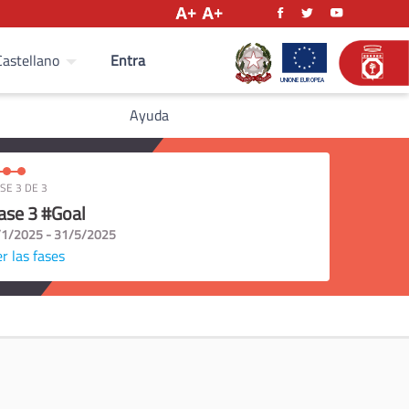
Entra
Castellano
Ayuda
SE 3 DE 3
ase 3 #Goal
/1/2025 - 31/5/2025
r las fases