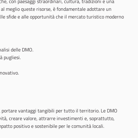
iche, con paesaggi straordinari, cultura, tradizioni e una
e al meglio queste risorse, è fondamentale adottare un
lle sfide e alle opportunità che il mercato turistico moderno
nalisi delle DMO.
à pugliesi.
novativo.
ortare vantaggi tangibili per tutto il territorio. Le DMO
vità, creare valore, attrarre investimenti e, soprattutto,
patto positivo e sostenibile per le comunità locali.