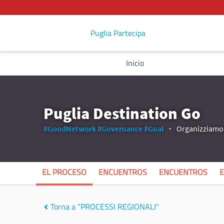
Puglia Partecipa
Inicio
Puglia Destination Go
#GoodNetwork
#Governance
#Goal
Organizziamo 
EL PROCESO
ENCUENTROS
ENCUENTROS
Torna a "PROCESSI REGIONALI"