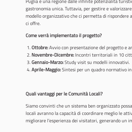
Puglia è una regione dalle infinite potenzialità turist
gastronomia unica. Tuttavia, per gestire e valorizzar
modello organizzativo che ci permetta di rispondere a
ci offre.
Come verrà implementato il progetto?
Ottobre:
Avvio con presentazione del progetto e a
Novembre-Dicembre:
Incontri territoriali in 10 citt
Gennaio-Marzo:
Study visit su modelli innovativi.
Aprile-Maggio:
Sintesi per un quadro normativo in
Quali vantaggi per le Comunità Locali?
Siamo convinti che un sistema ben organizzato possa p
locali avranno la capacità di coordinare meglio le atti
migliorare l’esperienza dei visitatori, generando un im