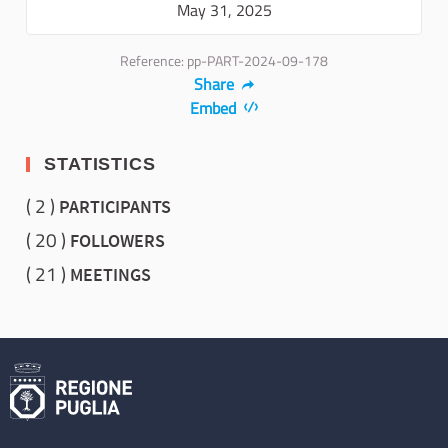
May 31, 2025
Reference: pp-PART-2024-09-178
Share
Embed
STATISTICS
2
PARTICIPANTS
20
FOLLOWERS
21
MEETINGS