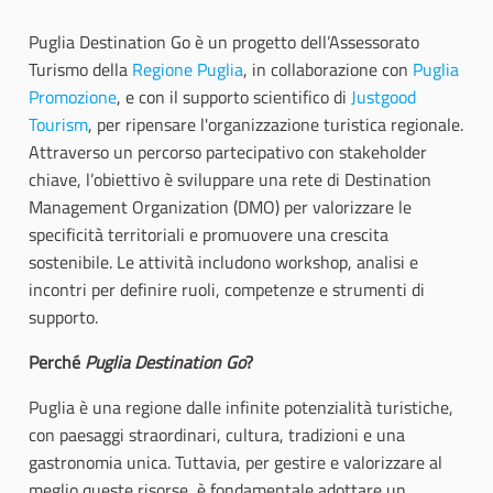
Puglia Destination Go è un progetto dell’Assessorato
Turismo della
Regione Puglia
, in collaborazione con
Puglia
Promozione
, e con il supporto scientifico di
Justgood
Tourism
, per ripensare l'organizzazione turistica regionale.
Attraverso un percorso partecipativo con stakeholder
chiave, l’obiettivo è sviluppare una rete di Destination
Management Organization (DMO) per valorizzare le
specificità territoriali e promuovere una crescita
sostenibile. Le attività includono workshop, analisi e
incontri per definire ruoli, competenze e strumenti di
supporto.
Perché
Puglia Destination Go
?
Puglia è una regione dalle infinite potenzialità turistiche,
con paesaggi straordinari, cultura, tradizioni e una
gastronomia unica. Tuttavia, per gestire e valorizzare al
meglio queste risorse, è fondamentale adottare un